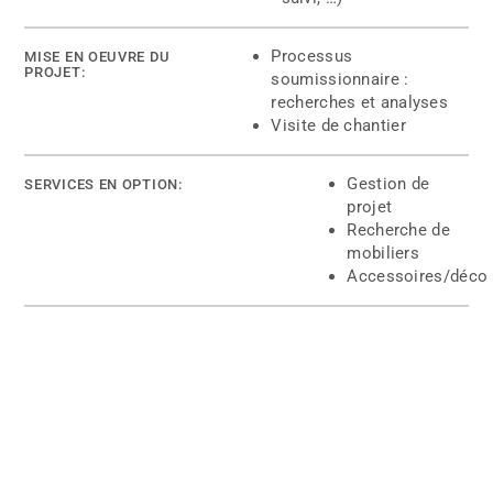
Processus
MISE EN OEUVRE DU
PROJET:​
soumissionnaire :
recherches et analyses
Visite de chantier
Gestion de
SERVICES EN OPTION:​
projet
Recherche de
mobiliers
Accessoires/déco
Projets
Services
Équipe
Contact