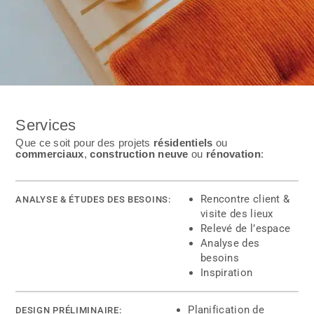
Services
Que ce soit pour des projets
résidentiels
ou
commerciaux
,
construction neuve
ou
rénovation
:
Rencontre client &
ANALYSE & ÉTUDES DES BESOINS:
visite des lieux
Relevé de l’espace
Analyse des
besoins
Inspiration
Planification de
DESIGN PRÉLIMINAIRE:​